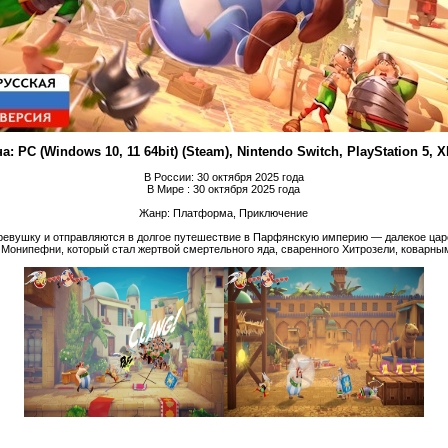
: PC (Windows 10, 11 64bit) (Steam), Nintendo Switch, PlayStation 5, X
В России: 30 октября 2025 года
В Мире : 30 октября 2025 года
Жанр: Платформа, Приключение
еревушку и отправляются в долгое путешествие в Парфянскую империю — далекое царс
 Монипефни, который стал жертвой смертельного яда, сваренного Хитрозели, коварны