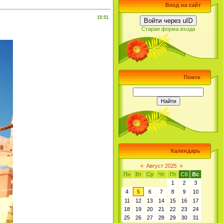
Вход на сайт
15:51
Войти через uID
Старая форма входа
Поиск
Календарь
«
Август 2025
»
Пн
Вт
Ср
Чт
Пт
Сб
Вс
1
2
3
4
5
6
7
8
9
10
11
12
13
14
15
16
17
18
19
20
21
22
23
24
25
26
27
28
29
30
31