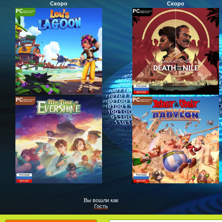
Скоро
Скоро
Вы вошли как
Гость