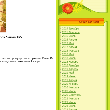
Архив записей
2014 Декабрь
2015 Февраль
2015 Июль
box Series X\S
2015 Август
2017 Май
2017 Август
2018 Февраль
2018 Май
2018 Июль
тво, которому грозит вторжение Рима. Их
м колдуном и союзником Цезаря.
2018 Ноябрь
2018 Декабрь
2019 Апрель
2019 Май
2019 Июнь
2019 Август
2020 Январь
2020 Февраль
2020 Июль
2020 Сентябрь
2021 Февраль
2021 Июнь
2021 Июль
2021 Август