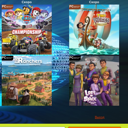
Скоро
Скоро
Выход