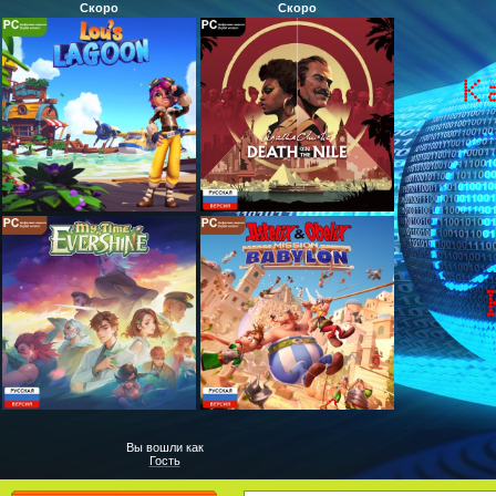
Скоро
Скоро
Вы вошли как
Гость