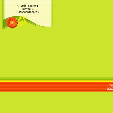
Онлайн всего:
1
Гостей:
1
Пользователей:
0
Cop
Бесп