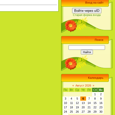
Вход на сайт
Войти через uID
Старая форма входа
Поиск
Календарь
«
Август 2026
»
Пн
Вт
Ср
Чт
Пт
Сб
Вс
1
2
3
4
5
6
7
8
9
10
11
12
13
14
15
16
17
18
19
20
21
22
23
24
25
26
27
28
29
30