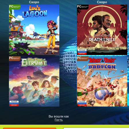
Скоро
Скоро
Вы вошли как
Гость