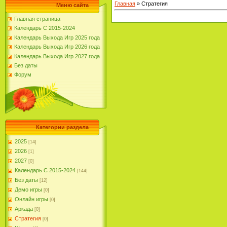
Главная
»
Стратегия
Меню сайта
Главная страница
Календарь С 2015-2024
Календарь Выхода Игр 2025 года
Календарь Выхода Игр 2026 года
Календарь Выхода Игр 2027 года
Без даты
Форум
Категории раздела
2025
[14]
2026
[1]
2027
[0]
Календарь С 2015-2024
[144]
Без даты
[12]
Демо игры
[0]
Онлайн игры
[0]
Аркада
[0]
Стратегия
[0]