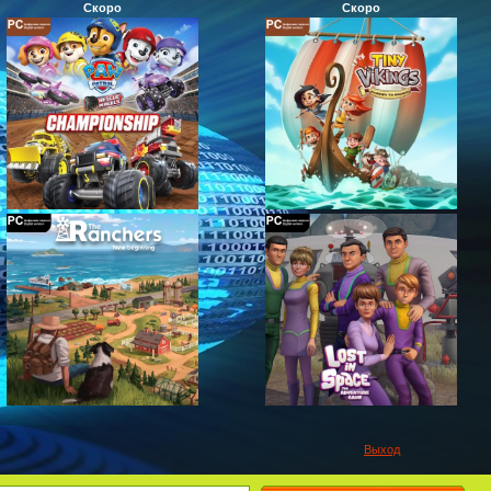
Скоро
Скоро
Выход