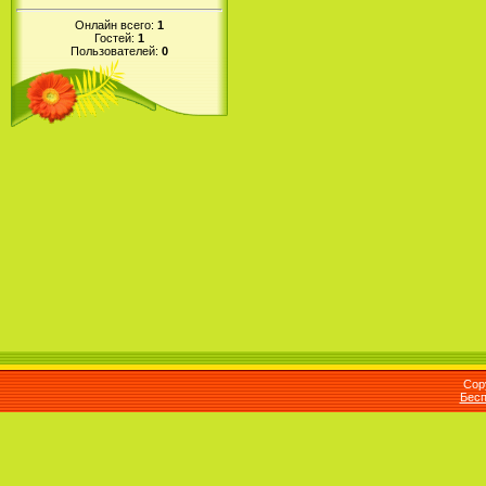
Онлайн всего:
1
Гостей:
1
Пользователей:
0
Cop
Бесп