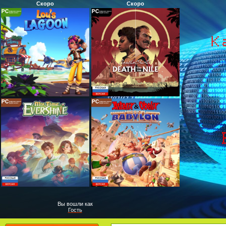
Скоро
Скоро
Вы вошли как
Гость