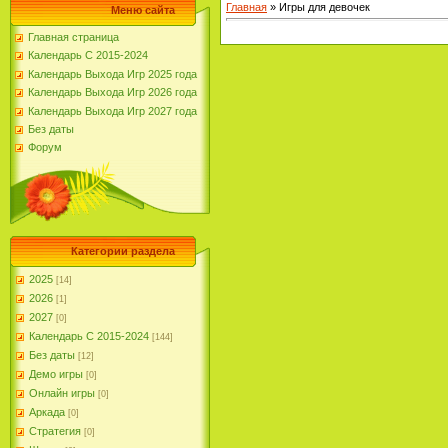
Главная
»
Игры для девочек
Меню сайта
Главная страница
Календарь С 2015-2024
Календарь Выхода Игр 2025 года
Календарь Выхода Игр 2026 года
Календарь Выхода Игр 2027 года
Без даты
Форум
Категории раздела
2025
[14]
2026
[1]
2027
[0]
Календарь С 2015-2024
[144]
Без даты
[12]
Демо игры
[0]
Онлайн игры
[0]
Аркада
[0]
Стратегия
[0]