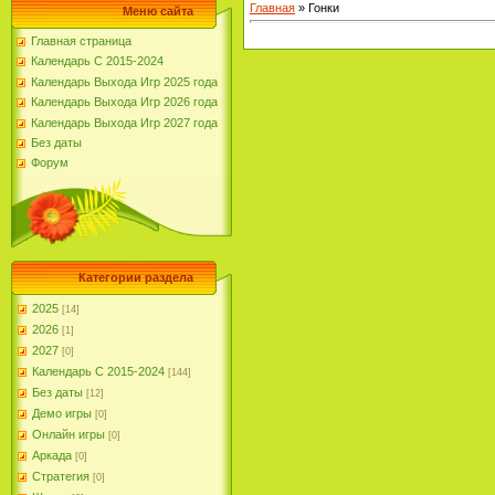
Главная
»
Гонки
Меню сайта
Главная страница
Календарь С 2015-2024
Календарь Выхода Игр 2025 года
Календарь Выхода Игр 2026 года
Календарь Выхода Игр 2027 года
Без даты
Форум
Категории раздела
2025
[14]
2026
[1]
2027
[0]
Календарь С 2015-2024
[144]
Без даты
[12]
Демо игры
[0]
Онлайн игры
[0]
Аркада
[0]
Стратегия
[0]