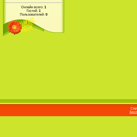
Онлайн всего:
1
Гостей:
1
Пользователей:
0
Cop
Бесп