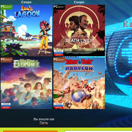
Скоро
Скоро
Вы вошли как
Гость