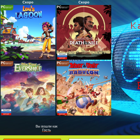
Скоро
Скоро
Вы вошли как
Гость