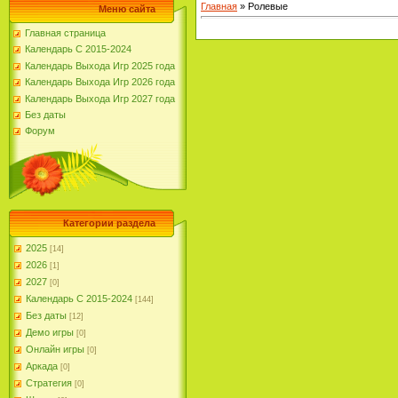
Главная
»
Ролевые
Меню сайта
Главная страница
Календарь С 2015-2024
Календарь Выхода Игр 2025 года
Календарь Выхода Игр 2026 года
Календарь Выхода Игр 2027 года
Без даты
Форум
Категории раздела
2025
[14]
2026
[1]
2027
[0]
Календарь С 2015-2024
[144]
Без даты
[12]
Демо игры
[0]
Онлайн игры
[0]
Аркада
[0]
Стратегия
[0]