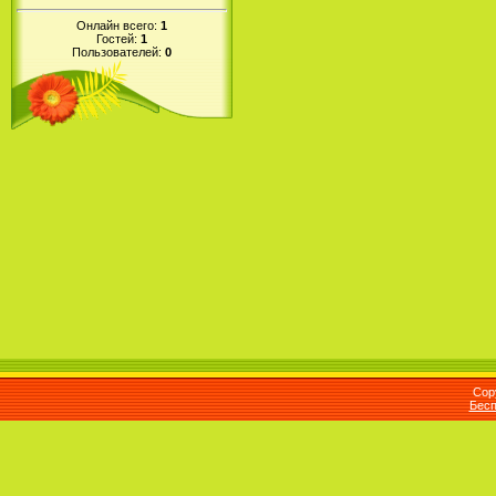
Онлайн всего:
1
Гостей:
1
Пользователей:
0
Cop
Бесп